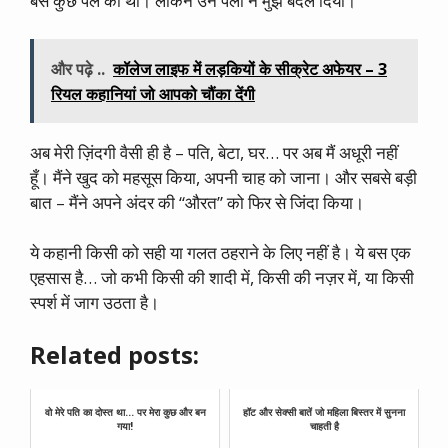
बस कुछ पल का था। लेकिन उन पलों ने मुझे बदल दिया।
और पढ़े ..
कॉलेज लाइफ में लड़कियों के सीक्रेट अफेयर – 3
रियल कहानियां जो आपको चौंका देंगी
अब मेरी ज़िंदगी वैसी ही है – पति, बेटा, घर… पर अब मैं अधूरी नहीं
हूँ। मैंने खुद को महसूस किया, अपनी चाह को जाना। और सबसे बड़ी
बात – मैंने अपने अंदर की “औरत” को फिर से जिंदा किया।
ये कहानी किसी को सही या गलत ठहराने के लिए नहीं है। ये बस एक
एहसास है… जो कभी किसी की शादी में, किसी की नज़र में, या किसी
स्पर्श में जाग उठता है।
Related posts:
वो मेरे पति का दोस्त था… पर मेरा कुछ और बन
हॉट और सेक्सी बातें जो महिला बिस्तर में सुनना
गया!
चाहती है