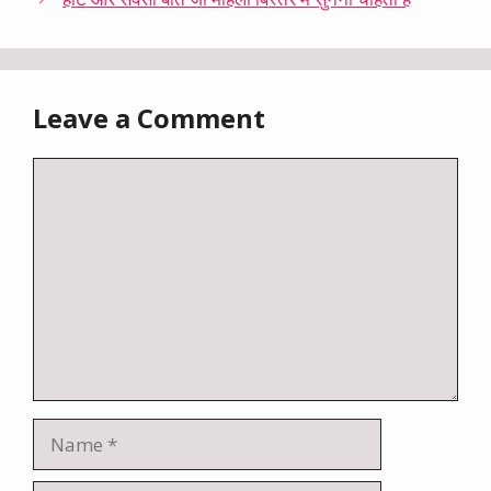
Leave a Comment
Comment
Name