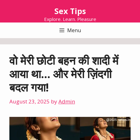
Skip
Sex Tips
to
content
Explore. Learn. Pleasure
Menu
वो मेरी छोटी बहन की शादी में
आया था… और मेरी ज़िंदगी
बदल गया!
August 23, 2025
by
Admin