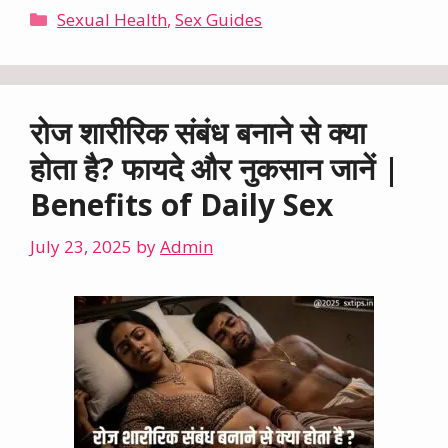
Categories
Sexual Health
,
Sex Guides
रोज शारीरिक संबंध बनाने से क्या
होता है? फायदे और नुकसान जानें |
Benefits of Daily Sex
July 23, 2025
by
Admin